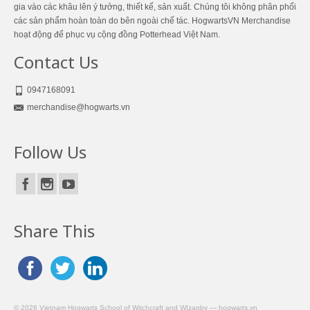
gia vào các khâu lên ý tưởng, thiết kế, sản xuất. Chúng tôi không phân phối
các sản phẩm hoàn toàn do bên ngoài chế tác. HogwartsVN Merchandise
hoạt động để phục vụ cộng đồng Potterhead Việt Nam.
Contact Us
0947168091
merchandise@hogwarts.vn
Follow Us
Share This
© 2026 Vietnam Hogwarts School of Witchcraft and WIzardry — hogwarts.vn