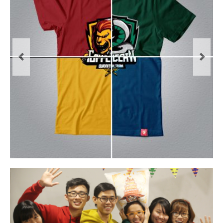
Previous
Next