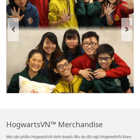
Previous
Next
HogwartsVN™ Merchandise
Mọi sản phẩm HogwartsVN kinh doanh đều do đội ngũ HogwartsVN tham