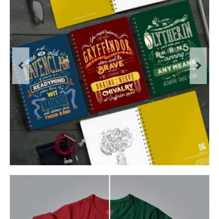
Scrivenshaft
Previous
Next