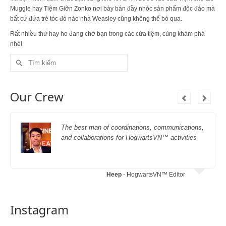
Muggle hay Tiệm Giỡn Zonko nơi bày bán đầy nhóc sản phẩm độc đáo mà
bất cứ đứa trẻ tóc đỏ nào nhà Weasley cũng không thể bỏ qua.
Rất nhiều thứ hay ho đang chờ bạn trong các cửa tiệm, cùng khám phá
nhé!
Search
for:
Our Crew
The best man of coordinations, communications,
and collaborations for HogwartsVN™ activities
Heep
- HogwartsVN™ Editor
Instagram