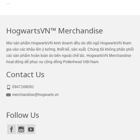
…
HogwartsVN™ Merchandise
Mọi sản phẩm HogwartsVN kinh doanh đều do đội ngũ HogwartsVN tham
gia vào các khâu lên ý tưởng, thiết kế, sản xuất. Chúng tôi không phân phối
các sản phẩm hoàn toàn do bên ngoài chế tác. HogwartsVN Merchandise
hoạt động để phục vụ cộng đồng Potterhead Việt Nam.
Contact Us
0947168091
merchandise@hogwarts.vn
Follow Us